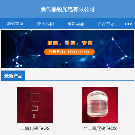
焦作晶锐光电有限公司
网站首页
关于我们
最新动态
产品展示
最新产品
二氧化碲TeO2
4''二氧化碲TeO2