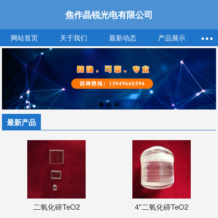
焦作晶锐光电有限公司
网站首页
关于我们
最新动态
产品展示
最新产品
二氧化碲TeO2
4''二氧化碲TeO2